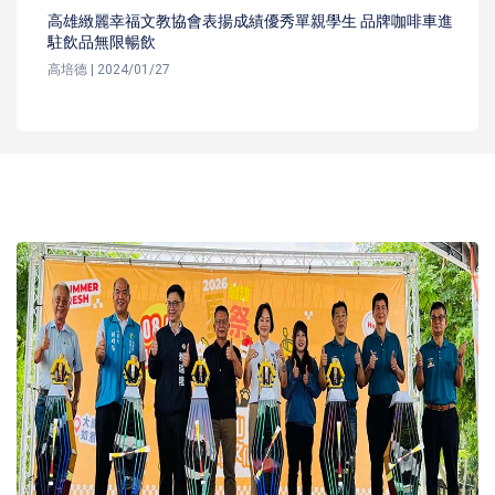
高雄緻麗幸福文教協會表揚成績優秀單親學生 品牌咖啡車進
駐飲品無限暢飲
高培德 | 2024/01/27