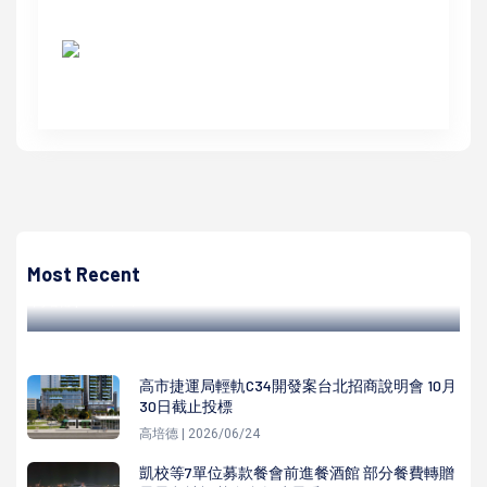
高培德
中鋼調降112年6月鋼品盤價 每公噸1000元至2000元
Most Recent
高培德 | 2023/05/15
高市捷運局輕軌C34開發案台北招商說明會 10月
30日截止投標
高培德 | 2026/06/24
凱校等7單位募款餐會前進餐酒館 部分餐費轉贈