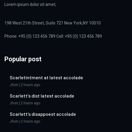
Lorem ipsum dolor sit amet,
198 West 21th Street, Suite 721 New York,NY 10010
Phone: +95 (0) 123 456 789 Cell: +95 (0) 123 456 789
Popular post
Scarletintment at latest accolade
Jhon | 2 hours ago
Scarlett’s dist latest accolade
Jhon | 2 hours ago
Scarlett’s disappoest accolade
Jhon | 2 hours ago