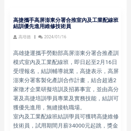
高捷攜手高屏澎東分署合推室內及工業配線班
結訓優先進用維修技術員
高培德
2024/01/16
高雄捷運攜手勞動部高屏澎東分署合推產訓
模式室內及工業配線班，即日起至2月16日
受理報名，結訓輔導就業，高捷表示，高屏
澎東分署客製化產訓合作計畫，結合超過2
家徵才企業研擬培訓及招募事宜，並由高分
署及高捷培訓學員專業及實務技能，結訓可
獲優先進用，無縫接軌職場。
室內及工業配線班結訓學員可獲聘高捷維修
技術員，試用期間月薪34000元起跳，獎金