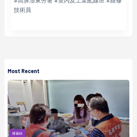
#高屏澎東分署 #室內及工業配線班 #維修
技術員
Most Recent
陳遍綠