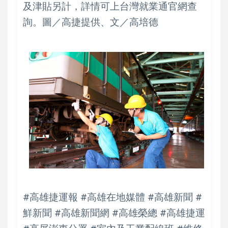
及津貼另計，詳情可上台灣就業通官網查
詢。圖／高捷提供、文／高培德
#高雄捷運報 #高雄在地媒體 #高雄新聞 #
鮮新聞 #高雄新聞網 #高雄榮總 #高雄捷運