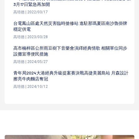
3月17日緊急再加開
高培德 | 2022/03/17
台電鳳山區處天然災害臨時搶修站 進駐那瑪夏區南沙魯掛牌
穩定供電
高培德 | 2023/03/28
高市楠梓區公所雨豆樹下音樂會演繹經典情歌 相關單位同步
設攤宣導便民措施
高培德 | 2024/05/27
青年局2024大港經典升級提案賽決戰高捷美麗島站 月森設計
擦亮牛肉麵店奪冠
高培德 | 2024/10/12