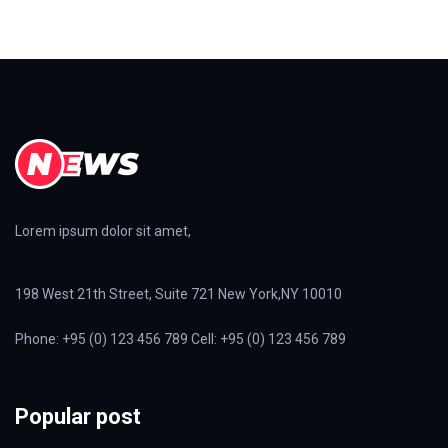
Lorem ipsum dolor sit amet,
198 West 21th Street, Suite 721 New York,NY 10010
Phone: +95 (0) 123 456 789 Cell: +95 (0) 123 456 789
Popular post