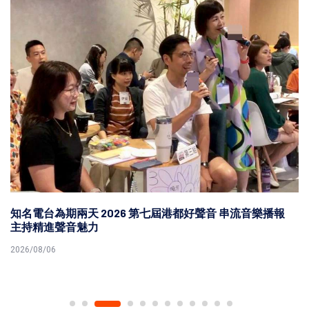
知名電台為期兩天 2026 第七屆港都好聲音 串流音樂播報
主持精進聲音魅力
2026/08/06