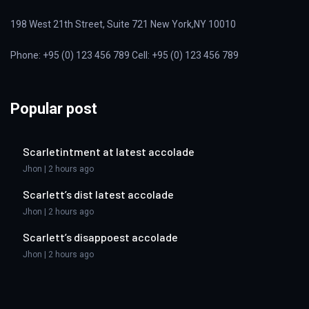
198 West 21th Street, Suite 721 New York,NY 10010
Phone: +95 (0) 123 456 789 Cell: +95 (0) 123 456 789
Popular post
Scarletintment at latest accolade
Jhon | 2 hours ago
Scarlett’s dist latest accolade
Jhon | 2 hours ago
Scarlett’s disappoest accolade
Jhon | 2 hours ago