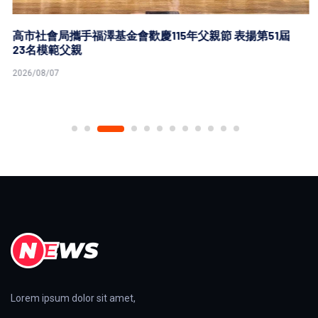
高市社會局攜手福澤基金會歡慶115年父親節 表揚第51屆
23名模範父親
2026/08/07
Lorem ipsum dolor sit amet,