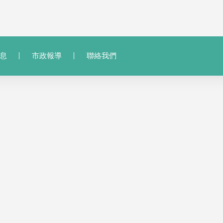
息
市政報導
聯絡我們