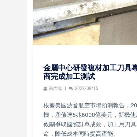
金屬中心研發複材加工刀具專
商完成加工測試
高培德
2022/08/15
根據美國波音航空市場預測報告，201
機，產值達6兆8000億美元，新機
攸關爭取國際訂單成效，加工用刀具
命，降低成本同時提高產能。