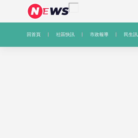
回首頁
社區快訊
市政報導
民生訊