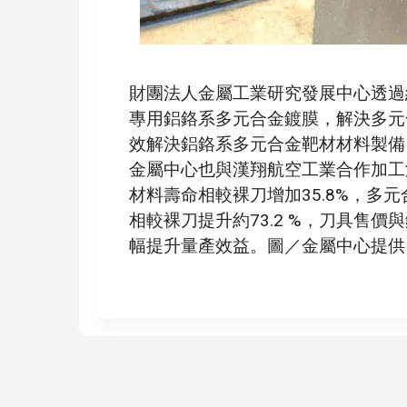
財團法人金屬工業研究發展中心透過
專用鋁鉻系多元合金鍍膜，解決多元
效解決鋁鉻系多元合金靶材材料製備
金屬中心也與漢翔航空工業合作加工
材料壽命相較裸刀增加35.8%，多
相較裸刀提升約73.2 %，刀具售價
幅提升量產效益。圖／金屬中心提供