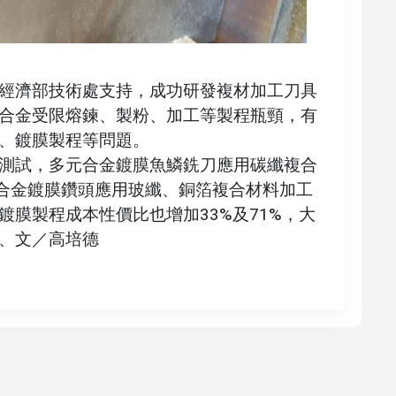
經濟部技術處支持，成功研發複材加工刀具
合金受限熔鍊、製粉、加工等製程瓶頸，有
、鍍膜製程等問題。
測試，多元合金鍍膜魚鱗銑刀應用碳纖複合
元合金鍍膜鑽頭應用玻纖、銅箔複合材料加工
與鍍膜製程成本性價比也增加33%及71%，大
、文／高培德