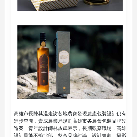
高雄市長陳其邁走訪各地農會發現農產包裝設計仍有
進步空間，責成農業局規劃高雄市各農會包裝品牌改
造案，青年設計師林杰輝表示，長期觀察職場，高雄
設計量能不輸北部，整合品牌討論、設計規劃、攝影