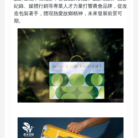
紀錄、媒體行銷等專業人才力量打響農會品牌，從改
造包裝著手，體現熱愛故鄉精神，未來發展前景可
期。