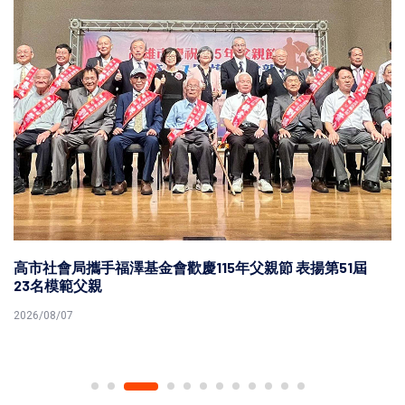
高市社會局攜手福澤基金會歡慶115年父親節 表揚第51屆
23名模範父親
2026/08/07