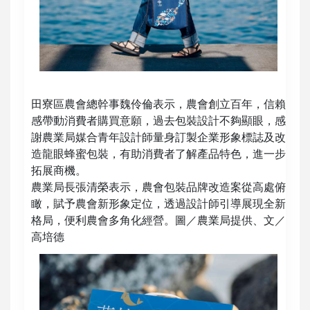
田寮區農會總幹事魏伶倫表示，農會創立百年，信賴
感帶動消費者購買意願，過去包裝設計不夠顯眼，感
謝農業局媒合青年設計師量身訂製企業形象標誌及改
造龍眼蜂蜜包裝，有助消費者了解產品特色，進一步
拓展商機。
農業局長張清榮表示，農會包裝品牌改造案從高處俯
瞰，賦予農會新形象定位，透過設計師引導展現全新
格局，便利農會多角化經營。圖／農業局提供、文／
高培德