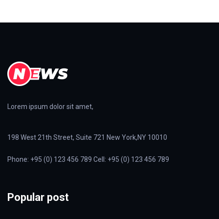
Lorem ipsum dolor sit amet,
198 West 21th Street, Suite 721 New York,NY 10010
Phone: +95 (0) 123 456 789 Cell: +95 (0) 123 456 789
Popular post