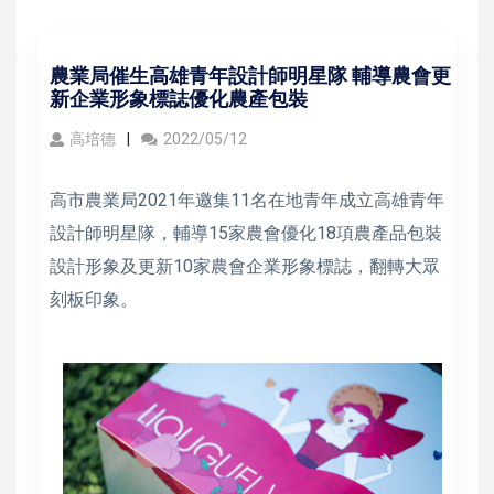
農業局催生高雄青年設計師明星隊 輔導農會更
新企業形象標誌優化農產包裝
高培德
2022/05/12
高市農業局2021年邀集11名在地青年成立高雄青年
設計師明星隊，輔導15家農會優化18項農產品包裝
設計形象及更新10家農會企業形象標誌，翻轉大眾
刻板印象。