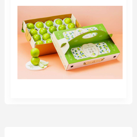
高培德
台灣美醫全聯會春季聯合學術研討會 美醫產業產官學共識論
壇率先起跑