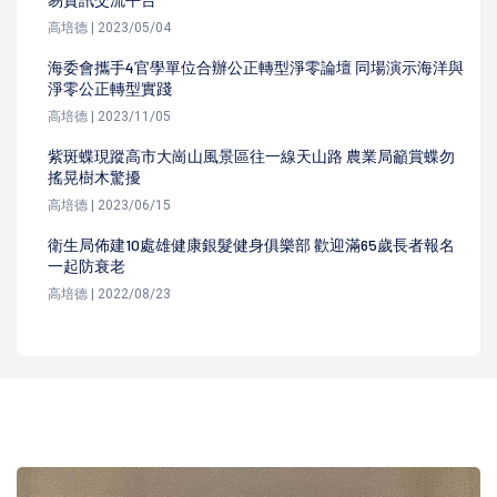
高培德 | 2023/05/04
海委會攜手4官學單位合辦公正轉型淨零論壇 同場演示海洋與
淨零公正轉型實踐
高培德 | 2023/11/05
紫斑蝶現蹤高市大崗山風景區往一線天山路 農業局籲賞蝶勿
搖晃樹木驚擾
高培德 | 2023/06/15
衛生局佈建10處雄健康銀髮健身俱樂部 歡迎滿65歲長者報名
一起防衰老
高培德 | 2022/08/23