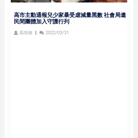
高市主動通報兒少家暴受虐減量黑數 社會局邀
民間團體加入守護行列
高培德
2022/03/31