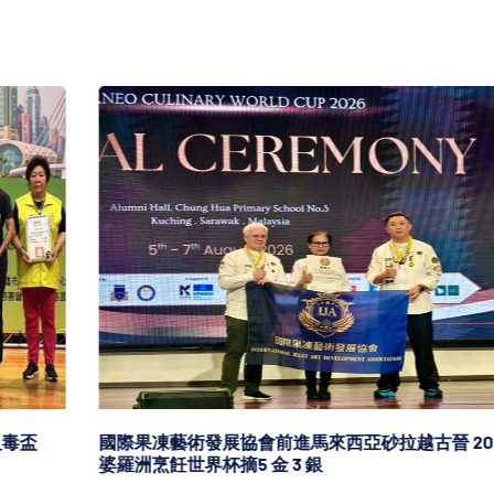
國際果凍藝術發展協會前進馬來西亞砂拉越古晉 2026 年
婆羅洲烹飪世界杯摘5 金 3 銀