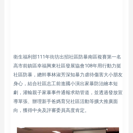
衛生福利部111年街坊出招社區防暴南區複賽第一名
高市前鎮區幸福興東社區發展協會108年用行動力挺
社區防暴，總幹事林淑芳深知暴力虐待傷害大小朋友
身心，結合社區志工前進國小演出家暴防治繪本短
劇，灌輸親子家暴事件通報求助管道，並透過發放宣
導單張、辦理新手爸媽育兒社區活動等擴大推廣面
向，獲得中央及評審委員高度肯定。