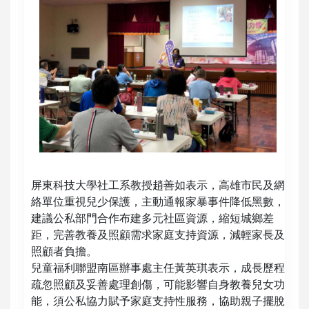
屏東科技大學社工系教授趙善如表示，高雄市民及網
絡單位重視兒少保護，主動通報家暴事件降低黑數，
建議公私部門合作布建多元社區資源，縮短城鄉差
距，完善教養及照顧需求家庭支持資源，減輕家長及
照顧者負擔。
兒童福利聯盟南區辦事處主任黃英琪表示，成長歷程
疏忽照顧及妥善處理創傷，可能影響自身教養兒女功
能，須公私協力賦予家庭支持性服務，協助親子擺脫