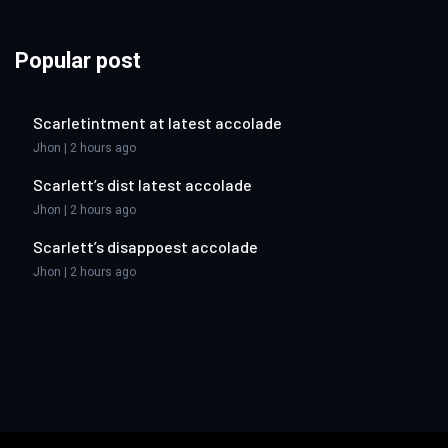
Popular post
Scarletintment at latest accolade
Jhon | 2 hours ago
Scarlett’s dist latest accolade
Jhon | 2 hours ago
Scarlett’s disappoest accolade
Jhon | 2 hours ago