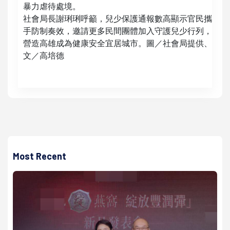
暴力虐待處境。
社會局長謝琍琍呼籲，兒少保護通報數高顯示官民攜
手防制奏效，邀請更多民間團體加入守護兒少行列，
營造高雄成為健康安全宜居城市。圖／社會局提供、
文／高培德
Most Recent