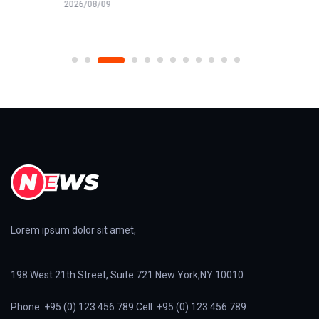
2026/08/09
Lorem ipsum dolor sit amet,
198 West 21th Street, Suite 721 New York,NY 10010
Phone: +95 (0) 123 456 789 Cell: +95 (0) 123 456 789