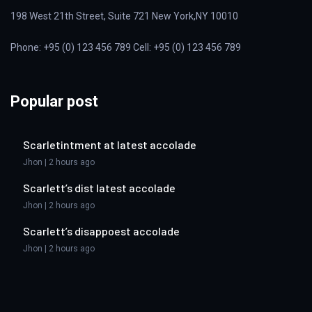
198 West 21th Street, Suite 721 New York,NY 10010
Phone: +95 (0) 123 456 789 Cell: +95 (0) 123 456 789
Popular post
Scarletintment at latest accolade
Jhon | 2 hours ago
Scarlett’s dist latest accolade
Jhon | 2 hours ago
Scarlett’s disappoest accolade
Jhon | 2 hours ago