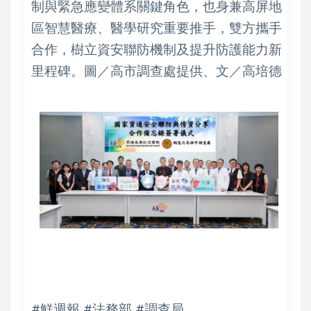
制與緊急應變體系關鍵角色，也身兼高屏地
區智慧醫療、醫學研究重要推手，雙方攜手
合作，樹立資安聯防機制及提升防護能力新
里程碑。圖／高市調查處提供、文／高培德
#鮮週報 #法務部 #調查局