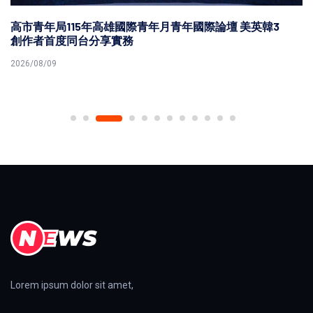
高市青年局115年高雄國際青年月青年國際論壇 美英韓3
創作者首度同台分享實務
2026/08/09
Lorem ipsum dolor sit amet,