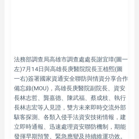
法務部調查局高雄市調查處處長謝宜璋(圖一
左)7月14日與高雄長庚醫院院長王植煕(圖
一右)簽署國家資通安全聯防與情資分享合作
備忘錄(MOU)，高雄長庚醫院副院長、資安
長林志哲、龔嘉德、陳武福、蔡成枝、執行
長林志宏等人見證，雙方未來即時交流外部
駭客探測、各類入侵手法資安技術情報，建
立即時通報、迅速處理資安聯防機制，期能
發揮早期預警、緊急應變及持續維運功效。