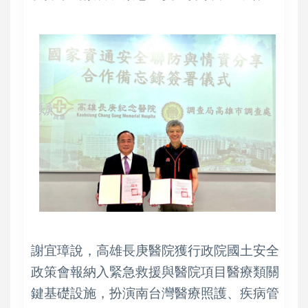
謝宜璋說，高雄長庚醫院獲行政院國土安全
政策會報納入緊急救援與醫院項目醫療類關
鍵基礎設施，扮演南台灣醫療照護、疾病管