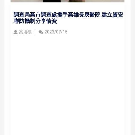
調查局高市調查處攜手高雄長庚醫院 建立資安
聯防機制分享情資
高培德
2023/07/15