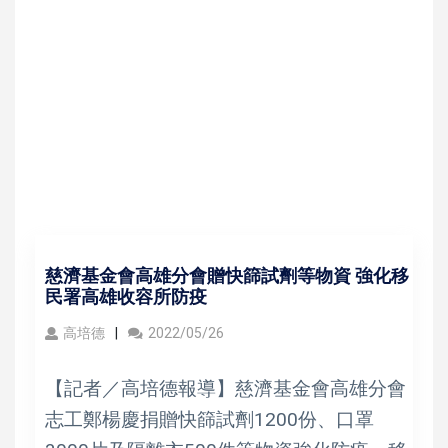
慈濟基金會高雄分會贈快篩試劑等物資 強化移
民署高雄收容所防疫
高培德
2022/05/26
【記者／高培德報導】慈濟基金會高雄分會
志工鄭楊慶捐贈快篩試劑1200份、口罩