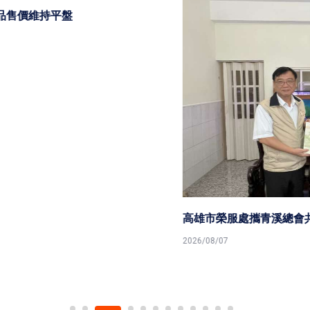
高雄市榮服處攜青溪總會共築安心御老平台
2026/08/07