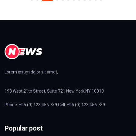
Lorem ipsum dolor sit amet,
198 West 21th Street, Suite 721 New York,NY 10010
Phone: +95 (0) 123 456 789 Cell: +95 (0) 123 456 789
Popular post