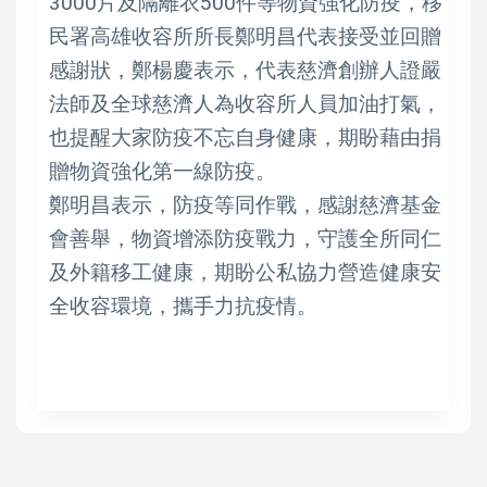
3000片及隔離衣500件等物資強化防疫，移
民署高雄收容所所長鄭明昌代表接受並回贈
感謝狀，鄭楊慶表示，代表慈濟創辦人證嚴
法師及全球慈濟人為收容所人員加油打氣，
也提醒大家防疫不忘自身健康，期盼藉由捐
贈物資強化第一線防疫。
鄭明昌表示，防疫等同作戰，感謝慈濟基金
會善舉，物資增添防疫戰力，守護全所同仁
及外籍移工健康，期盼公私協力營造健康安
全收容環境，攜手力抗疫情。
高培德