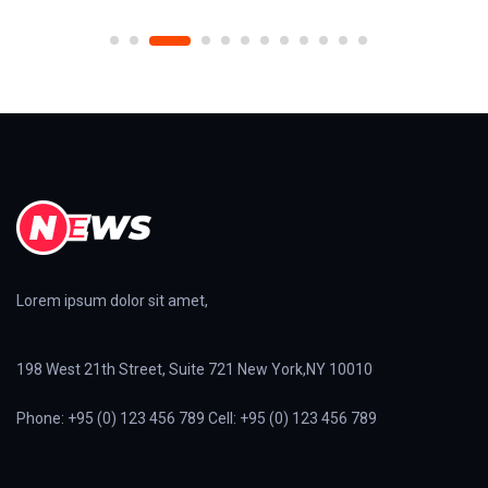
Lorem ipsum dolor sit amet,
198 West 21th Street, Suite 721 New York,NY 10010
Phone: +95 (0) 123 456 789 Cell: +95 (0) 123 456 789