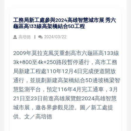
工務局新工處參與2024高雄智慧城市展 秀六
龜區高133線高架橋結合5D工程
高培德
2024/03/22
2009年莫拉克風災重創高市六龜區高133線
3k+800至4k+250路段暫停通行，高市工務
局新建工程處110年12月4日完成便道開放
通行，並規劃新建高架橋結合5D邊坡橋梁智
慧監測平台，預定116年4月完工通車，3月
21日至23日前進高雄展覽館2024高雄智慧
城市展，邀各界參觀見證。圖／新工處提
供、文／高培德