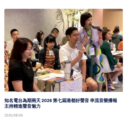
知名電台為期兩天 2026 第七屆港都好聲音 串流音樂播報
主持精進聲音魅力
2026/08/06