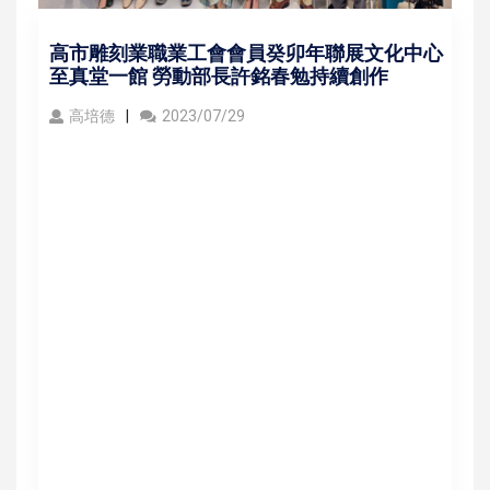
高市雕刻業職業工會會員癸卯年聯展文化中心
至真堂一館 勞動部長許銘春勉持續創作
高培德
2023/07/29