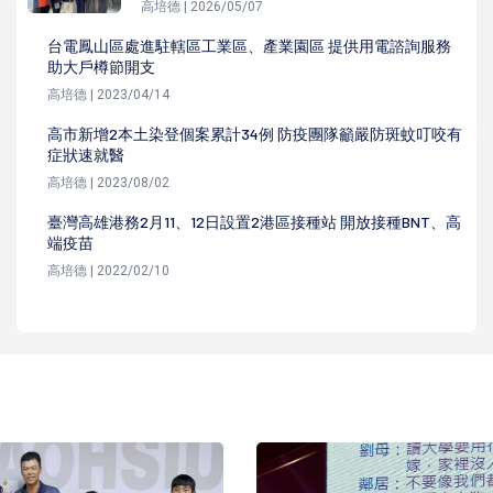
高培德 | 2026/05/07
台電鳳山區處進駐轄區工業區、產業園區 提供用電諮詢服務
助大戶樽節開支
高培德 | 2023/04/14
高市新增2本土染登個案累計34例 防疫團隊籲嚴防斑蚊叮咬有
症狀速就醫
高培德 | 2023/08/02
臺灣高雄港務2月11、12日設置2港區接種站 開放接種BNT、高
端疫苗
高培德 | 2022/02/10