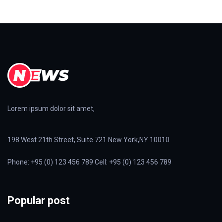
Lorem ipsum dolor sit amet,
198 West 21th Street, Suite 721 New York,NY 10010
Phone: +95 (0) 123 456 789 Cell: +95 (0) 123 456 789
Popular post