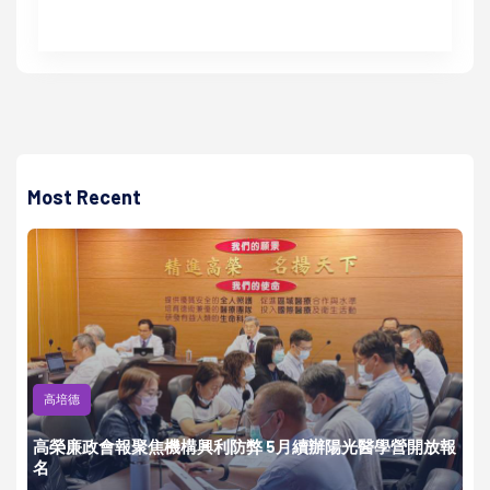
Most Recent
高培德
高榮廉政會報聚焦機構興利防弊 5月續辦陽光醫學營開放報
名