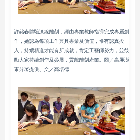
許銘春體驗漆線雕刻，經由專業教師指導完成專屬創
作，她認為每項工作兼具專業及價值，惟有認真投
入，持續精進才能有所成就，肯定工藝師努力，並鼓
勵大家持續創作及參展，貢獻雕刻產業。圖／高屏澎
東分署提供、文／高培德