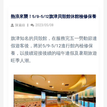
熱浪來襲！5/9-5/12旗津貝殼館休館檢修保養
陳遍綠
2023/05/08
旗津知名的貝殼館，在服務完五一勞動節連
假遊客後，將於5/9-5/12進行館內檢修保
養，以接續迎接後續的端午連假及暑期旅遊
旺季人潮。