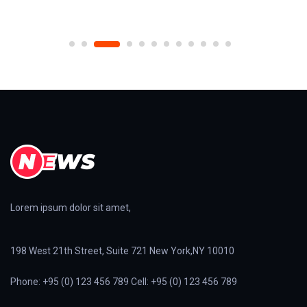
Lorem ipsum dolor sit amet,
198 West 21th Street, Suite 721 New York,NY 10010
Phone: +95 (0) 123 456 789 Cell: +95 (0) 123 456 789