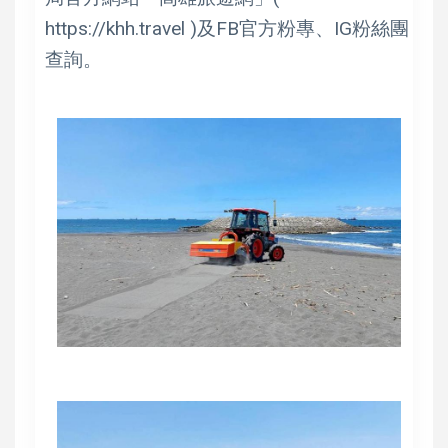
https://khh.travel )及FB官方粉專、IG粉絲團
查詢。