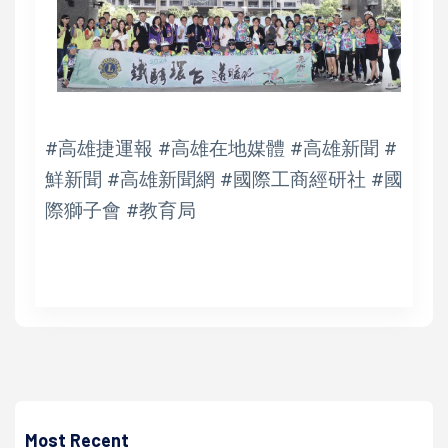
#高雄捷運報 #高雄在地媒體 #高雄新聞 #
鮮新聞 #高雄新聞網 #國際工商經研社 #國
際獅子會 #教育局
Most Recent