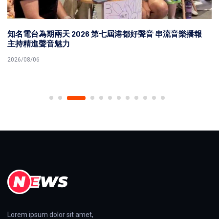
知名電台為期兩天 2026 第七屆港都好聲音 串流音樂播報
主持精進聲音魅力
2026/08/06
Lorem ipsum dolor sit amet,