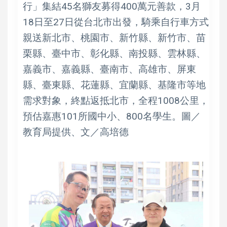
行」集結45名獅友募得400萬元善款，3月
18日至27日從台北市出發，騎乘自行車方式
親送新北市、桃園市、新竹縣、新竹市、苗
栗縣、臺中市、彰化縣、南投縣、雲林縣、
嘉義市、嘉義縣、臺南市、高雄市、屏東
縣、臺東縣、花蓮縣、宜蘭縣、基隆市等地
需求對象，終點返抵北市，全程1008公里，
預估嘉惠101所國中小、800名學生。圖／
教育局提供、文／高培德