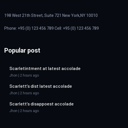
198 West 21th Street, Suite 721 New York,NY 10010
Phone: +95 (0) 123 456 789 Cell: +95 (0) 123 456 789
Popular post
Scarletintment at latest accolade
Jhon | 2 hours ago
Scarlett’s dist latest accolade
Jhon | 2 hours ago
Scarlett’s disappoest accolade
Jhon | 2 hours ago