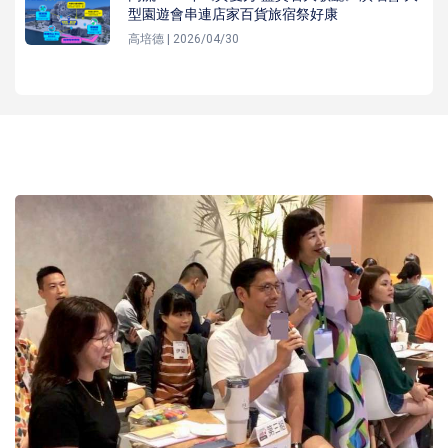
型園遊會串連店家百貨旅宿祭好康
高培德 | 2026/04/30