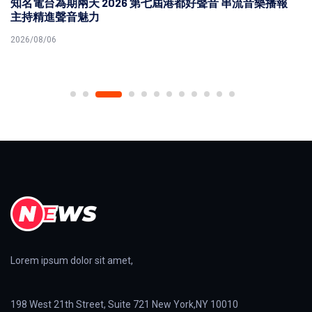
知名電台為期兩天 2026 第七屆港都好聲音 串流音樂播報
主持精進聲音魅力
2026/08/06
Lorem ipsum dolor sit amet,
198 West 21th Street, Suite 721 New York,NY 10010