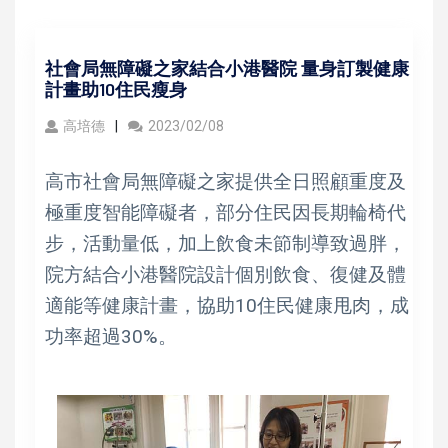
社會局無障礙之家結合小港醫院 量身訂製健康
計畫助10住民瘦身
高培德
2023/02/08
高市社會局無障礙之家提供全日照顧重度及
極重度智能障礙者，部分住民因長期輪椅代
步，活動量低，加上飲食未節制導致過胖，
院方結合小港醫院設計個別飲食、復健及體
適能等健康計畫，協助10住民健康甩肉，成
功率超過30%。