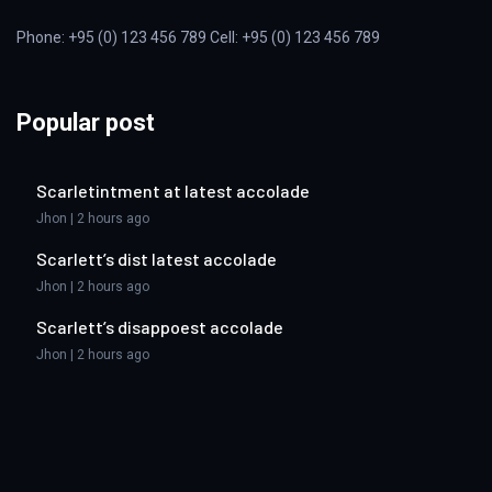
Phone: +95 (0) 123 456 789 Cell: +95 (0) 123 456 789
Popular post
Scarletintment at latest accolade
Jhon | 2 hours ago
Scarlett’s dist latest accolade
Jhon | 2 hours ago
Scarlett’s disappoest accolade
Jhon | 2 hours ago