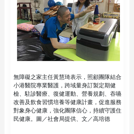
無障礙之家主任黃慧琦表示，照顧團隊結合
小港醫院專業醫護，跨域量身訂製定期健
檢、駐診醫療、復健運動、營養規劃、吞嚥
改善及飲食習慣培養等健康計畫，促進服務
對象身心健康，強化團隊信心，持續守護住
民健康。圖／社會局提供、文／高培德