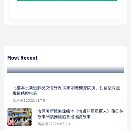
高培德
加工處高軟園區二期開發計畫招商座談會 同步說明屏東科技
產業園區擴區資訊
Most Recent
高培德 | 2022/08/26
北部本土新冠肺炎疫情升溫 高市加嚴醫療院所、住宿型長照
機構感控措施
高培德 | 2022/01/10
海保署新推海保繪本《海邊的星星巨人》蒲公英
故事閱讀推廣協會巡迴說故事
高培德 | 2026/03/13