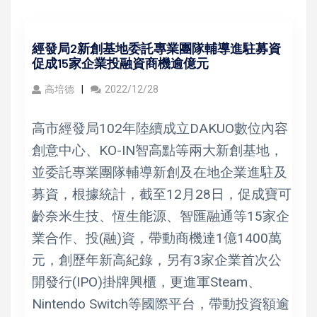
經發局2新創基地委託專業團隊輔導進駐募資
促成15家企業投融資商機逾億元
高培德
2022/12/28
高市經發局102年陸續成立DAKUO數位內容
創意中心、KO-IN智高點等兩大新創基地，
並委託專業團隊輔導新創及在地企業進駐及
募資，根據統計，截至12月28日，促成寶可
齡奈米生技、恆生能源、智匯融通等15家企
業合作、投(融)資，帶動商機達1億1400萬
元，創歷年新高紀錄，另有3家企業首次公
開發行(IPO)掛牌興櫃，更進軍Steam、
Nintendo Switch等國際平台，帶動投資額逾