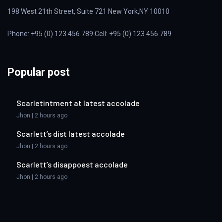
198 West 21th Street, Suite 721 New York,NY 10010
Phone: +95 (0) 123 456 789 Cell: +95 (0) 123 456 789
Popular post
Scarletintment at latest accolade
Jhon | 2 hours ago
Scarlett’s dist latest accolade
Jhon | 2 hours ago
Scarlett’s disappoest accolade
Jhon | 2 hours ago