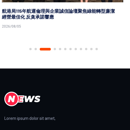
台鐵鳳山高雄機廠華麗變身高雄親子遊樂園區 8月8日開
幕退休員工導覽巡禮設施
2026/08/05
Lorem ipsum dolor sit amet,