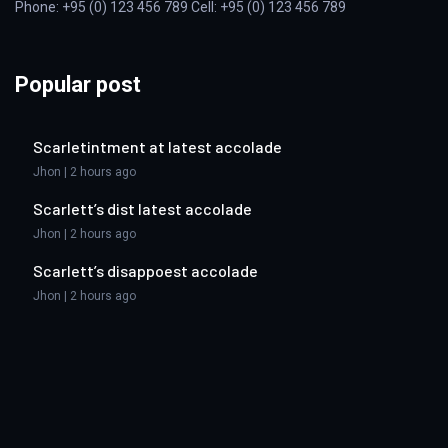
Phone: +95 (0) 123 456 789 Cell: +95 (0) 123 456 789
Popular post
Scarletintment at latest accolade
Jhon | 2 hours ago
Scarlett’s dist latest accolade
Jhon | 2 hours ago
Scarlett’s disappoest accolade
Jhon | 2 hours ago