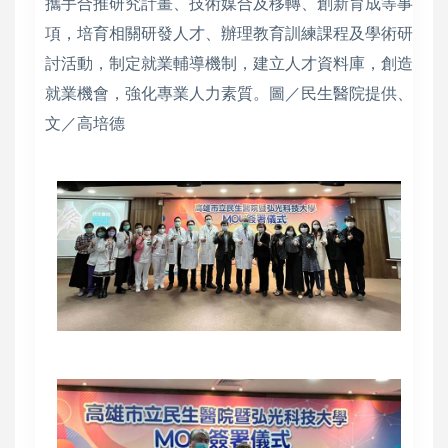
攜手合推研究計畫、技術媒合及移轉、創新育成等事
項，培育相關研發人才、辦理教育訓練課程及學術研
討活動，制定就業輔導機制，建立人才資料庫，創造
就業機會，強化專業人力素質。圖／民生醫院提供、
文／高培德