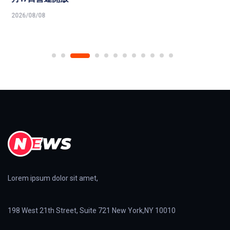
2026/08/08
Lorem ipsum dolor sit amet,
198 West 21th Street, Suite 721 New York,NY 10010