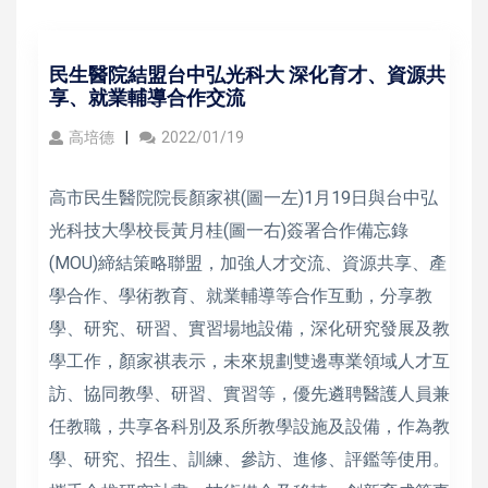
民生醫院結盟台中弘光科大 深化育才、資源共
享、就業輔導合作交流
高培德
2022/01/19
高市民生醫院院長顏家祺(圖一左)1月19日與台中弘
光科技大學校長黃月桂(圖一右)簽署合作備忘錄
(MOU)締結策略聯盟，加強人才交流、資源共享、產
學合作、學術教育、就業輔導等合作互動，分享教
學、研究、研習、實習場地設備，深化研究發展及教
學工作，顏家祺表示，未來規劃雙邊專業領域人才互
訪、協同教學、研習、實習等，優先遴聘醫護人員兼
任教職，共享各科別及系所教學設施及設備，作為教
學、研究、招生、訓練、參訪、進修、評鑑等使用。