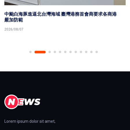
商港
高市社會局攜手福澤基金會歡慶115年父親節 表揚第5
23名模範父親
2026/08/07
Lorem ipsum dolor sit amet,