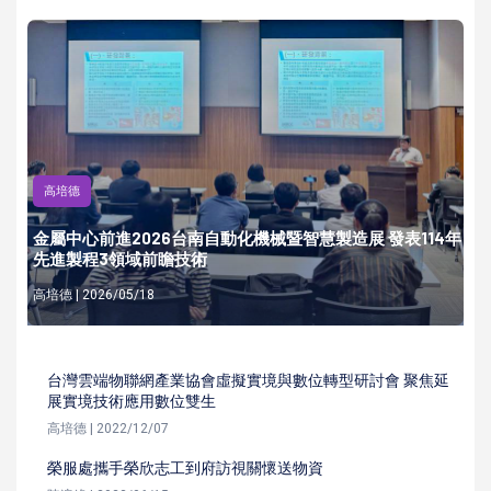
高培德
金屬中心前進2026台南自動化機械暨智慧製造展 發表114年
先進製程3領域前瞻技術
高培德 | 2026/05/18
台灣雲端物聯網產業協會虛擬實境與數位轉型研討會 聚焦延
展實境技術應用數位雙生
高培德 | 2022/12/07
榮服處攜手榮欣志工到府訪視關懷送物資