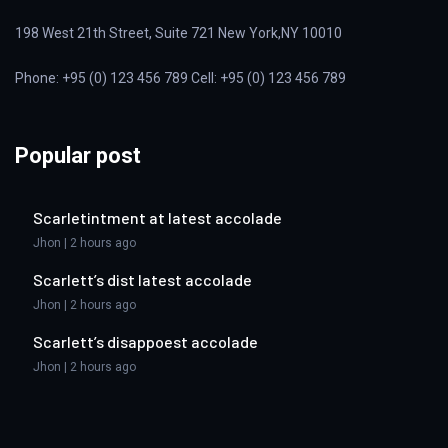
198 West 21th Street, Suite 721 New York,NY 10010
Phone: +95 (0) 123 456 789 Cell: +95 (0) 123 456 789
Popular post
Scarletintment at latest accolade
Jhon | 2 hours ago
Scarlett’s dist latest accolade
Jhon | 2 hours ago
Scarlett’s disappoest accolade
Jhon | 2 hours ago