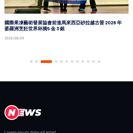
國際果凍藝術發展協會前進馬來西亞砂拉越古晉 2026 年
婆羅洲烹飪世界杯摘5 金 3 銀
2026/08/09
Lorem ipsum dolor sit amet,