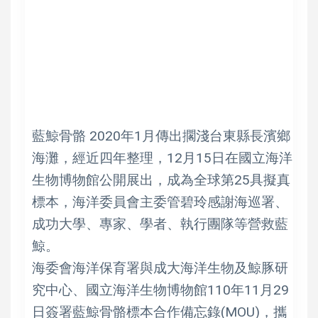
藍鯨骨骼 2020年1月傳出擱淺台東縣長濱鄉
海灘，經近四年整理，12月15日在國立海洋
生物博物館公開展出，成為全球第25具擬真
標本，海洋委員會主委管碧玲感謝海巡署、
成功大學、專家、學者、執行團隊等營救藍
鯨。
海委會海洋保育署與成大海洋生物及鯨豚研
究中心、國立海洋生物博物館110年11月29
日簽署藍鯨骨骼標本合作備忘錄(MOU)，攜