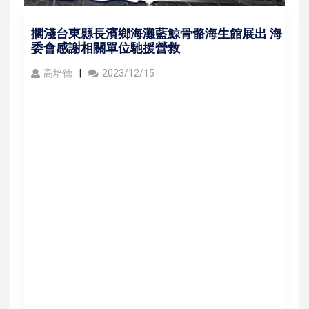
擱淺台東縣長濱鄉海灘藍鯨骨骼海生館展出 海
委會感謝相關單位馳援營救
高培德
2023/12/15