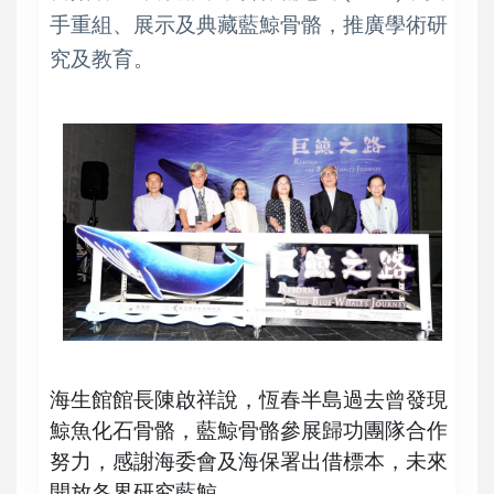
手重組、展示及典藏藍鯨骨骼，推廣學術研
究及教育。
海生館館長陳啟祥說，恆春半島過去曾發現
鯨魚化石骨骼，藍鯨骨骼參展歸功團隊合作
努力，感謝海委會及海保署出借標本，未來
開放各界研究藍鯨。