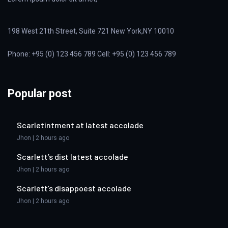
198 West 21th Street, Suite 721 New York,NY 10010
Phone: +95 (0) 123 456 789 Cell: +95 (0) 123 456 789
Popular post
Scarletintment at latest accolade
Jhon | 2 hours ago
Scarlett’s dist latest accolade
Jhon | 2 hours ago
Scarlett’s disappoest accolade
Jhon | 2 hours ago