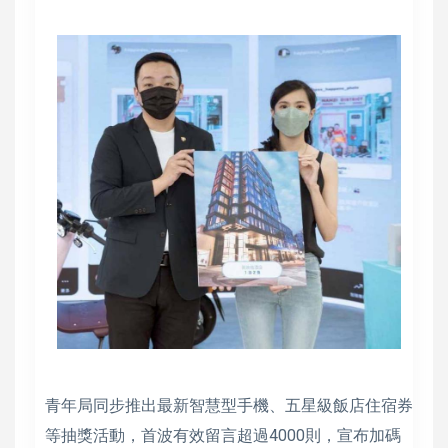
青年局同步推出最新智慧型手機、五星級飯店住宿券
等抽獎活動，首波有效留言超過4000則，宣布加碼