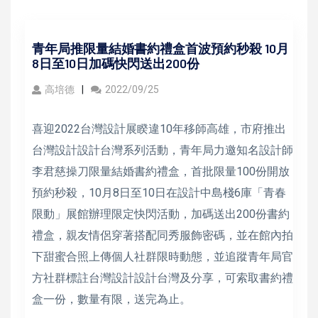
青年局推限量結婚書約禮盒首波預約秒殺 10月
8日至10日加碼快閃送出200份
高培德
2022/09/25
喜迎2022台灣設計展睽違10年移師高雄，市府推出
台灣設計設計台灣系列活動，青年局力邀知名設計師
李君慈操刀限量結婚書約禮盒，首批限量100份開放
預約秒殺，10月8日至10日在設計中島棧6庫「青春
限動」展館辦理限定快閃活動，加碼送出200份書約
禮盒，親友情侶穿著搭配同秀服飾密碼，並在館內拍
下甜蜜合照上傳個人社群限時動態，並追蹤青年局官
方社群標註台灣設計設計台灣及分享，可索取書約禮
盒一份，數量有限，送完為止。