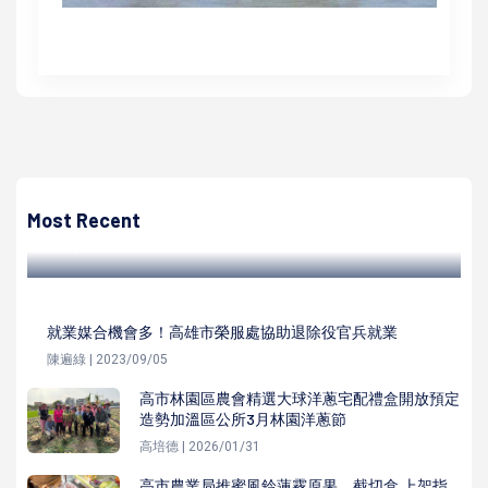
高培德
高市府勞檢鳳山水資源中心局限空間作業 呼籲雇主管理人員
落實安全防禦工事
Most Recent
高培德 | 2023/01/12
就業媒合機會多！高雄市榮服處協助退除役官兵就業
陳遍綠 | 2023/09/05
高市林園區農會精選大球洋蔥宅配禮盒開放預定
造勢加溫區公所3月林園洋蔥節
高培德 | 2026/01/31
高市農業局推蜜風鈴蓮霧原果、截切盒 上架指