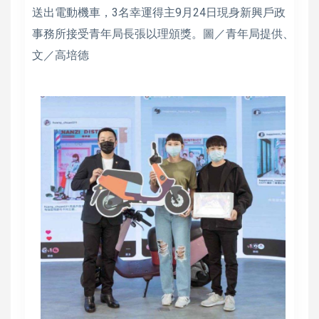
送出電動機車，3名幸運得主9月24日現身新興戶政
事務所接受青年局長張以理頒獎。圖／青年局提供、
文／高培德