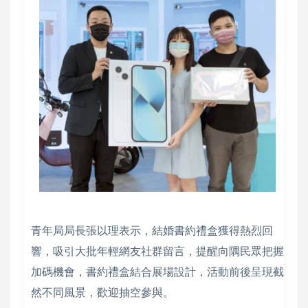
青年局局長張以理表示，結婚書約禮盒獲得熱烈回
響，吸引大批年輕網友社群留言，提醒向隅民眾把握
加碼機會，書約禮盒結合展場設計，活動前後呈現截
然不同風景，歡迎抽空參與。