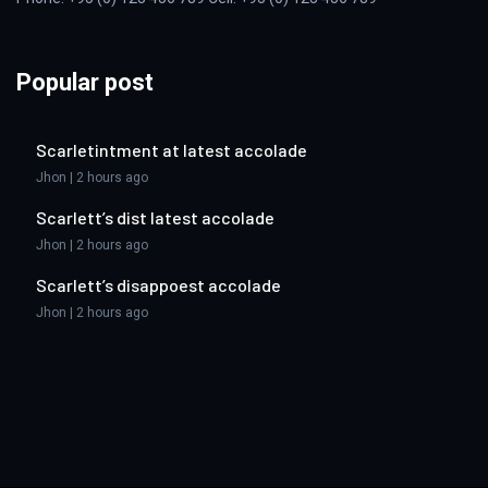
Popular post
Scarletintment at latest accolade
Jhon | 2 hours ago
Scarlett’s dist latest accolade
Jhon | 2 hours ago
Scarlett’s disappoest accolade
Jhon | 2 hours ago