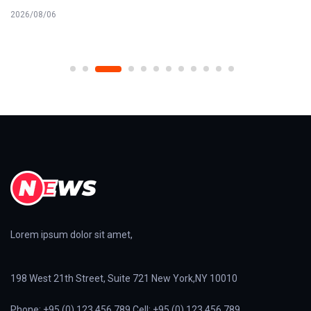
2026/08/06
Lorem ipsum dolor sit amet,
198 West 21th Street, Suite 721 New York,NY 10010
Phone: +95 (0) 123 456 789 Cell: +95 (0) 123 456 789