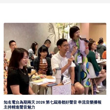
知名電台為期兩天 2026 第七屆港都好聲音 串流音樂播報
主持精進聲音魅力