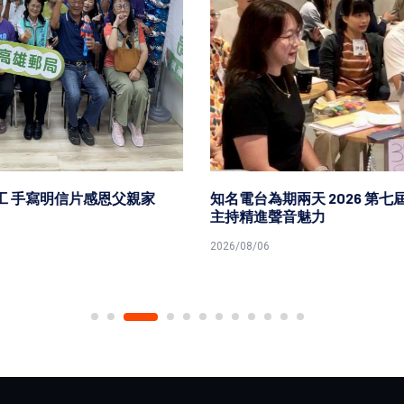
知名電台為期兩天 2026 第七屆港都好聲音 串流音樂播報
主持精進聲音魅力
2026/08/06