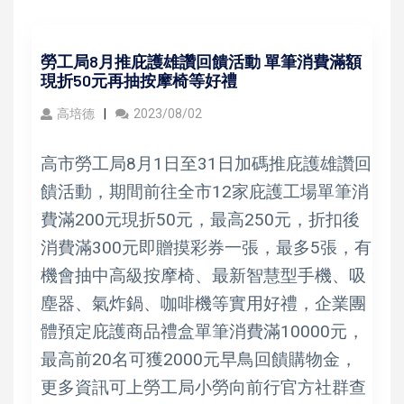
勞工局8月推庇護雄讚回饋活動 單筆消費滿額
現折50元再抽按摩椅等好禮
高培德
2023/08/02
高市勞工局8月1日至31日加碼推庇護雄讚回
饋活動，期間前往全市12家庇護工場單筆消
費滿200元現折50元，最高250元，折扣後
消費滿300元即贈摸彩券一張，最多5張，有
機會抽中高級按摩椅、最新智慧型手機、吸
塵器、氣炸鍋、咖啡機等實用好禮，企業團
體預定庇護商品禮盒單筆消費滿10000元，
最高前20名可獲2000元早鳥回饋購物金，
更多資訊可上勞工局小勞向前行官方社群查