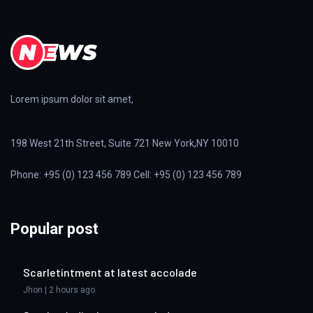
Lorem ipsum dolor sit amet,
198 West 21th Street, Suite 721 New York,NY 10010
Phone: +95 (0) 123 456 789 Cell: +95 (0) 123 456 789
Popular post
Scarletintment at latest accolade
Jhon | 2 hours ago