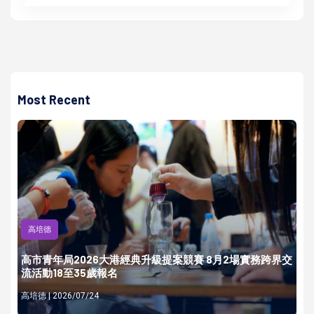
Most Recent
高培德
高市青年局2026大港經典升級提案競賽 8月2場實務跨界交
流活動18至35歲報名
高培德 | 2026/07/24