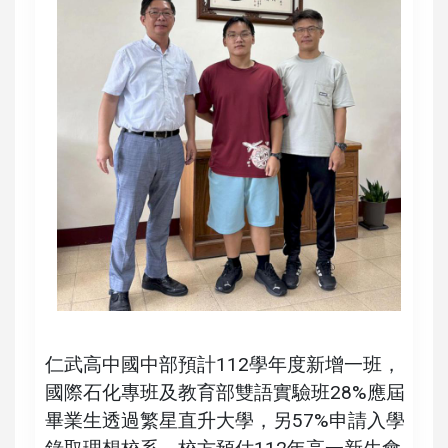
仁武高中國中部預計112學年度新增一班，
國際石化專班及教育部雙語實驗班28%應屆
畢業生透過繁星直升大學，另57%申請入學