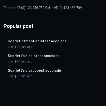
Phone: +95 (0) 123 456 789 Cell: +95 (0) 123 456 789
Popular post
Scarletintment at latest accolade
Jhon | 2 hours ago
Scarlett’s dist latest accolade
Jhon | 2 hours ago
Scarlett’s disappoest accolade
Jhon | 2 hours ago