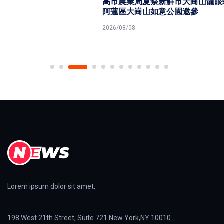
高市農業局夏祭新鮮市大崗山龍眼蜂蜜文化節 為期兩天
阿蓮區大崗山如意公園邀參
2026/08/08
Lorem ipsum dolor sit amet,
198 West 21th Street, Suite 721 New York,NY 10010