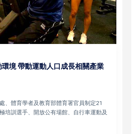
環境 帶動運動人口成長相關產業
處、體育學者及教育部體育署官員制定21
極培訓選手、開放公有場館、自行車運動及