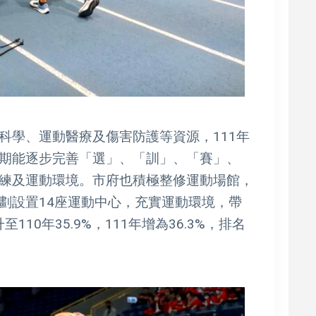
科學、運動醫療及傷害防護等資源，111年
期能逐步完善「選」、「訓」、「賽」、
練及運動環境。市府也積極整修運動場館，
劃設置14座運動中心，充實運動環境，帶
110年35.9%，111年增為36.3%，排名