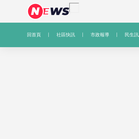
回首頁
社區快訊
市政報導
民生訊