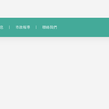
息
市政報導
聯絡我們