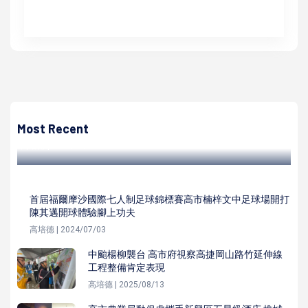
高培德
加工處高雄分處攜手加工區同愛會、衛生保健所 號召從業人
員挽袖募得近8萬cc熱血
Most Recent
高培德 | 2022/01/20
首屆福爾摩沙國際七人制足球錦標賽高市楠梓文中足球場開打
陳其邁開球體驗腳上功夫
高培德 | 2024/07/03
中颱楊柳襲台 高市府視察高捷岡山路竹延伸線
工程整備肯定表現
高培德 | 2025/08/13