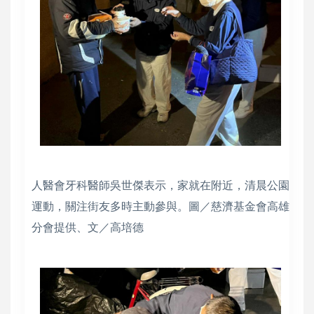
人醫會牙科醫師吳世傑表示，家就在附近，清晨公園
運動，關注街友多時主動參與。圖／慈濟基金會高雄
分會提供、文／高培德