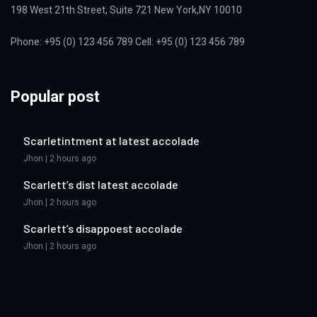
198 West 21th Street, Suite 721 New York,NY 10010
Phone: +95 (0) 123 456 789 Cell: +95 (0) 123 456 789
Popular post
Scarletintment at latest accolade
Jhon | 2 hours ago
Scarlett’s dist latest accolade
Jhon | 2 hours ago
Scarlett’s disappoest accolade
Jhon | 2 hours ago