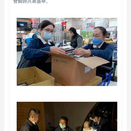
會醫師共襄盛舉。