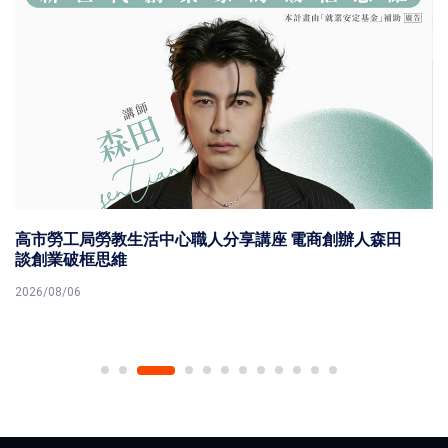
高市勞工局勞教生活中心職人分享講座 電商創辦人森田
談創業破框思維
2026/08/06