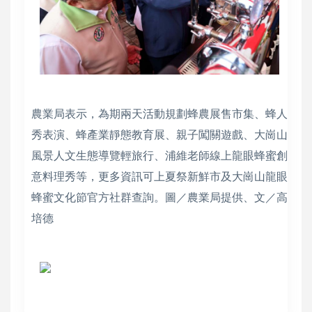
農業局表示，為期兩天活動規劃蜂農展售市集、蜂人
秀表演、蜂產業靜態教育展、親子闖關遊戲、大崗山
風景人文生態導覽輕旅行、浦維老師線上龍眼蜂蜜創
意料理秀等，更多資訊可上夏祭新鮮市及大崗山龍眼
蜂蜜文化節官方社群查詢。圖／農業局提供、文／高
培德