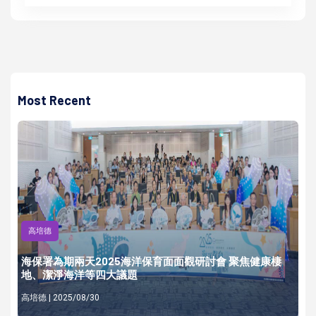
Most Recent
高培德
海保署為期兩天2025海洋保育面面觀研討會 聚焦健康棲
地、潔淨海洋等四大議題
高培德 | 2025/08/30