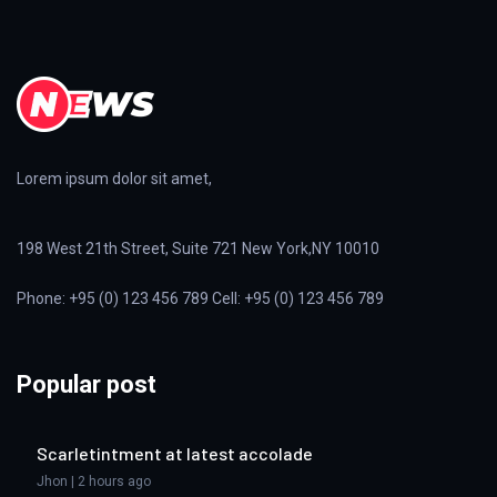
Lorem ipsum dolor sit amet,
198 West 21th Street, Suite 721 New York,NY 10010
Phone: +95 (0) 123 456 789 Cell: +95 (0) 123 456 789
Popular post
Scarletintment at latest accolade
Jhon | 2 hours ago