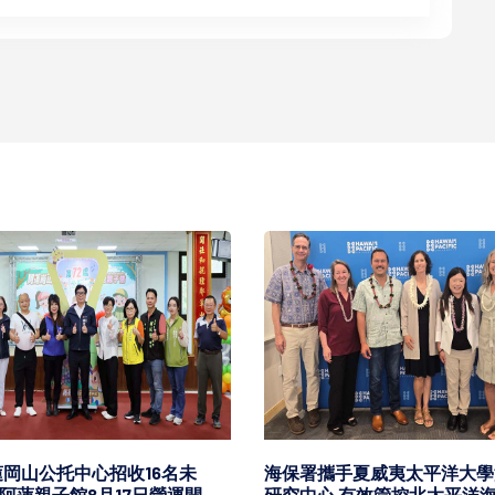
岡山公托中心招收16名未
海保署攜手夏威夷太平洋大學
 阿蓮親子館8月17日營運開
研究中心 有效管控北太平洋