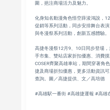
圍，挹注商場活力及魅力。
化身知名動漫角色悟空薛浚鴻說，12
促銷等系列活動，同步安排舞台表演、互
與冬漫祭系列活動，創新五感體驗。
高捷冬漫祭12月9、10日同步登場
手市集、雙站店家折扣優惠、消費摸
COSER齊聚高雄車站，期間穿著角
捷及商場折扣優惠，更多活動資訊可上
查詢。圖／高捷提供、文／高培德
#高雄駅一番街 #高雄捷運報 #高雄