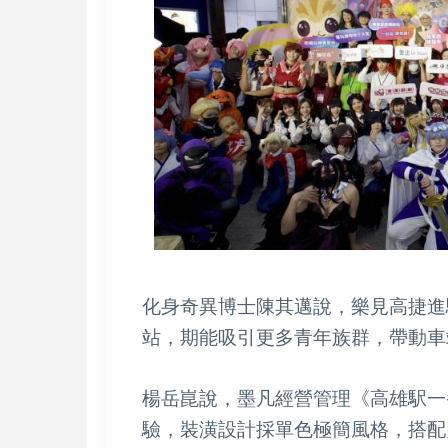
化身奇異博士陳其邁說，樂見高捷進
站，期能吸引更多青年族群，帶動車
楊岳崑說，墨凡經營管理《高雄駅一番
驗，裝潢設計採單色極簡風格，搭配