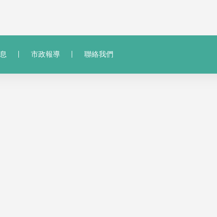
息
市政報導
聯絡我們