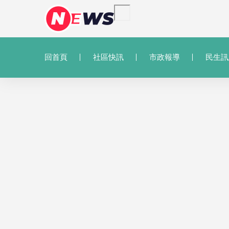
回首頁
社區快訊
市政報導
民生訊