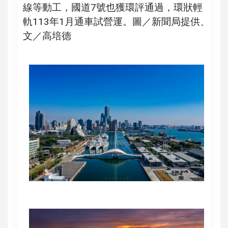
線等動工，國道7號也獲環評通過，環狀輕
軌113年1月通車試營運。圖／新聞局提供、
文／高培德