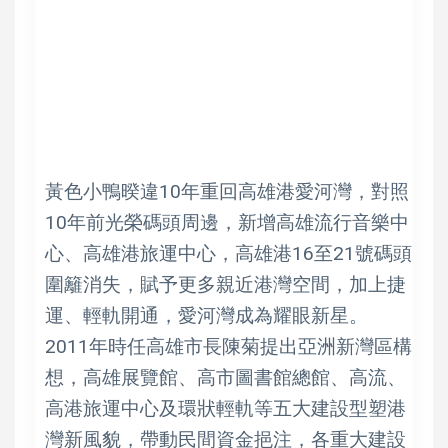
黃色小鴨暌違10年重回高雄港愛河灣，對照
10年前光榮碼頭周邊，新增高雄流行音樂中
心、高雄港旅運中心，高雄港16至21號碼頭
圍籬消失，賦予更多親近港灣空間，加上捷
運、輕軌開通，愛河灣成為耀眼新星。
2011年時任高雄市長陳菊提出亞洲新灣區構
想，高雄展覽館、高市圖書館總館、高流、
高港旅運中心及環狀輕軌等五大建設型塑港
灣新風貌，帶動民間資金挹注，各重大建設