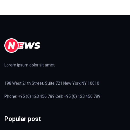
Lorem ipsum dolor sit amet,
198 West 21th Street, Suite 721 New York,NY 10010
Phone: +95 (0) 123 456 789 Cell: +95 (0) 123 456 789
Popular post