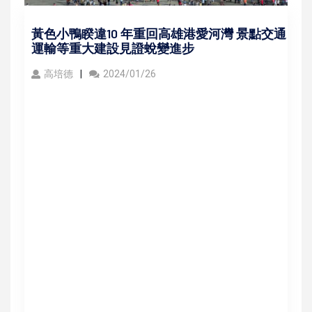
黃色小鴨睽違10 年重回高雄港愛河灣 景點交通
運輸等重大建設見證蛻變進步
高培德
2024/01/26