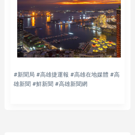
#新聞局 #高雄捷運報 #高雄在地媒體 #高
雄新聞 #鮮新聞 #高雄新聞網
陳遍綠