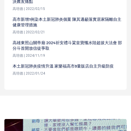
決農友痛點
高培德 | 2022/02/15
高市新增1例染本土新冠肺炎個案 陳其邁籲落實居家隔離自主
健康管理措施
高培德 | 2022/02/21
高雄東照山關帝廟 2024祈安禮斗粱皇寶懺水陸超拔大法會 部
分斗首開放信徒爭取
高培德 | 2024/11/19
本土新冠肺炎疫情升溫 家樂福高市9量販店自主升級防疫
高培德 | 2022/01/24