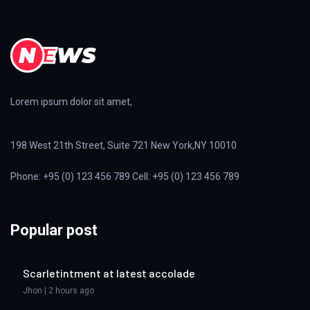
Lorem ipsum dolor sit amet,
198 West 21th Street, Suite 721 New York,NY 10010
Phone: +95 (0) 123 456 789 Cell: +95 (0) 123 456 789
Popular post
Scarletintment at latest accolade
Jhon | 2 hours ago