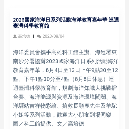
2023國家海洋日系列活動海洋教育嘉年華 巡迴
臺灣科學教育館
高培德
2023/08/04
海洋委員會攜手高雄科工館主辦、海巡署東
南沙分署協辦2023國家海洋日系列活動海洋
教育嘉年華，8月4日至13日上午9點30至12
點、下午1點30分至4點（8月8日休息）巡
迴臺灣科學教育館，規劃海洋知識大挑戰擂
台賽、海洋能源與資源及海洋環境闖關、海
洋驛站吉祥物彩繪、搶救長頸鹿先生及羊駝
小姐等系列活動，歡迎大小朋友到場同樂。
圖／科工館提供、文／高培德