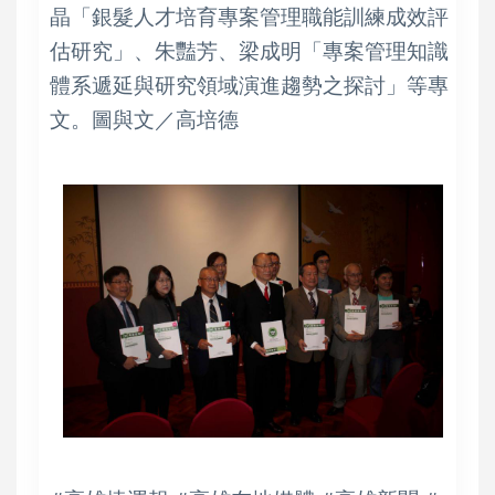
晶「銀髮人才培育專案管理職能訓練成效評
估研究」、朱豔芳、梁成明「專案管理知識
體系遞延與研究領域演進趨勢之探討」等專
文。圖與文／高培德