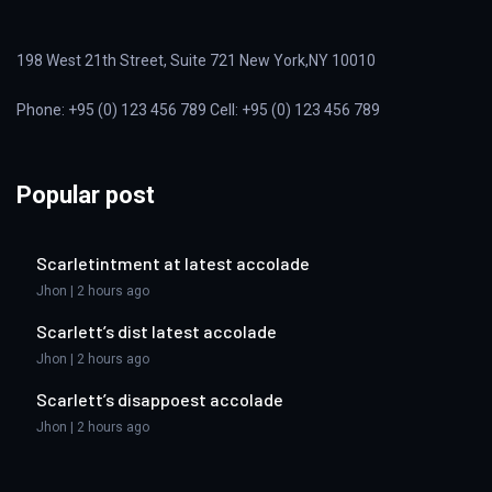
198 West 21th Street, Suite 721 New York,NY 10010
Phone: +95 (0) 123 456 789 Cell: +95 (0) 123 456 789
Popular post
Scarletintment at latest accolade
Jhon | 2 hours ago
Scarlett’s dist latest accolade
Jhon | 2 hours ago
Scarlett’s disappoest accolade
Jhon | 2 hours ago