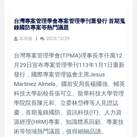
台灣專案管理學會專案管理學刊重發行 首期蒐
錄國防專案等熱門議題
高培德
2023/12/29
台灣專案管理學會(TPMA)理事長李仟萬12
月29日宣布專案管理學刊113年1月1日重新
發行，國際專案管理協會主席Jesus
Martinez Almela、國前安局長楊國強、輔英
科技大學副校長張可立、龍華科技大學管理
學院院長陳元和、立委林岱樺等人見證誌
慶，首期蒐錄國防、資訊科技(IT)、人力資
源經理(HRM)專案、知識體系回顧、專案技
術等領域熱門議題，值得細細品讀。