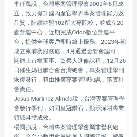
李仟萬說，台灣專案管理學會2002年6月成
立，致力提升國內產官學界專案管理能力及
品質，陸續結盟102所大專院校，並成立20
處營運中心，近期完成Odoo數位營運平
台，提供全球客戶即時線上服務。2023年初
成立柬埔寨服務處，4月通過金管會認可，
開辦上市櫃董事、監察人進修課程，12月26
日催生媽祖聯合會台灣總會，專案管理學刊
恢復發行，藉由推廣專案管理知識，落實社
會責任。
Jesus Martinez Almela說，台灣專案管理學
會發行學刊，如同皇冠鑽石，顯示深耕專業
領域具體成效。
楊國強說，台灣專案管理學會屬非營利組
織，全台少數用會員國加入國際組織，感佩