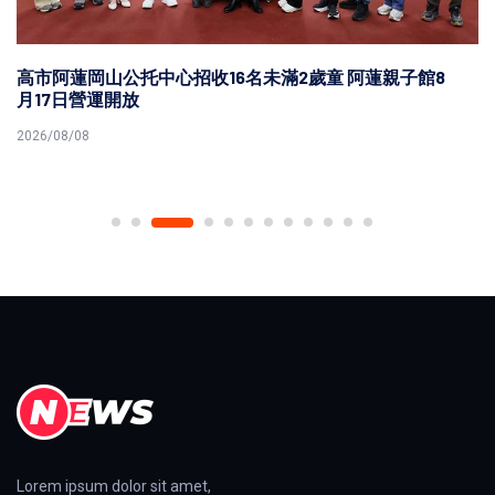
高市阿蓮岡山公托中心招收16名未滿2歲童 阿蓮親子館8
月17日營運開放
2026/08/08
Lorem ipsum dolor sit amet,