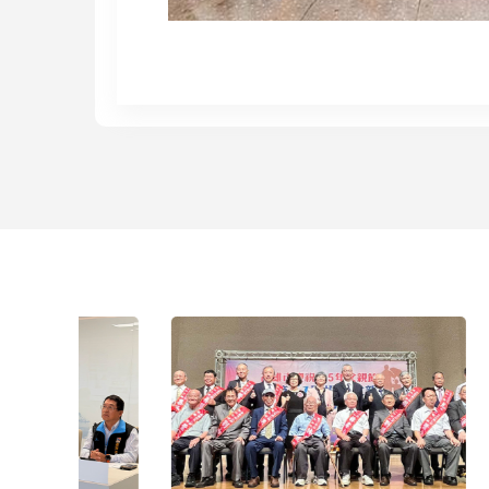
中鋼11
持平盤
2026/08/0