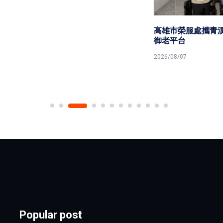
高雄市榮服處攜青溪總會共築
御老平台
2026/08/07
Popular post