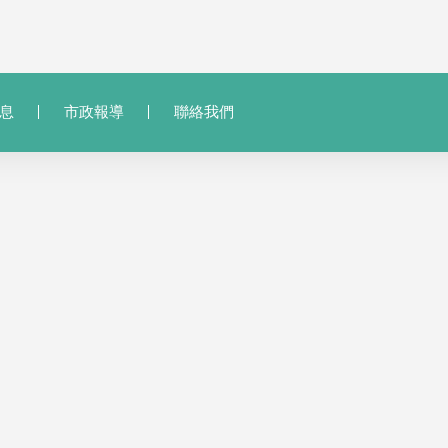
息
市政報導
聯絡我們