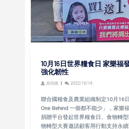
10月16日世界糧食日 家樂
強化韌性
高培德
2022/10/14
聯合國糧食及農業組織制定10月16日世
One Behind 一個都不能少」，
捐贈平台發起世界糧食日、食物轉型
物轉型大賽邀請顧客用行動支持永續