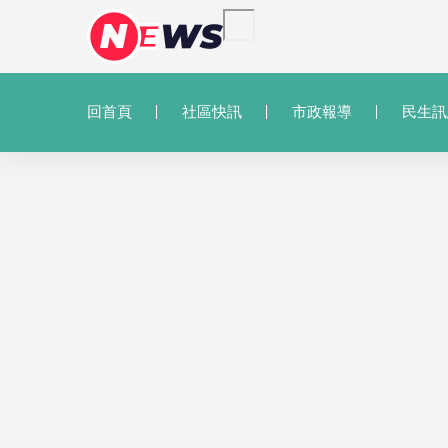
回首頁
社區快訊
市政報導
民生訊