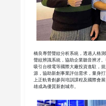
橋良專營聲紋分析系統，透過人格測
聲紋辨識系統，協助企業聽音辨才。
吸引台積電等國際大廠投資進駐，規
源，協助新創事業評估需求，量身打
上正軌青創參與培訓課程及國際會展
雄成為優質新創城市。