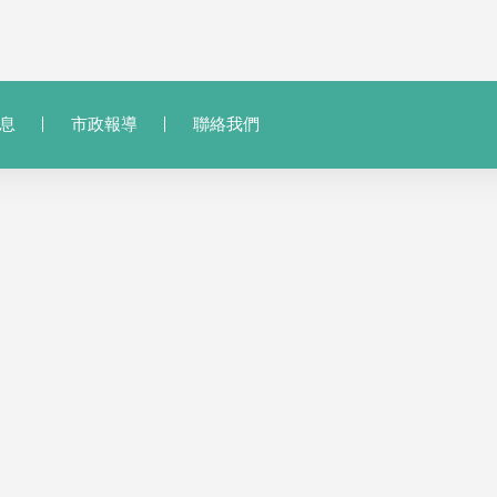
息
市政報導
聯絡我們