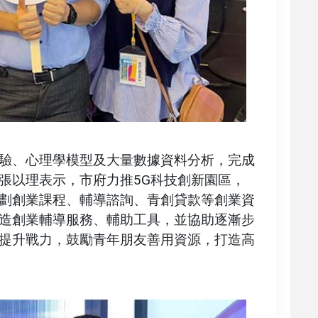
驗、心理學模型及大量數據資料分析，完成
張以理表示，市府力推5G科技創新園區，
劃創業課程、輔導諮詢、青創貸款等創業資
造創業輔導服務、輔助工具，並協助逐漸步
提升戰力，鼓勵青年朋友善用資源，打造高