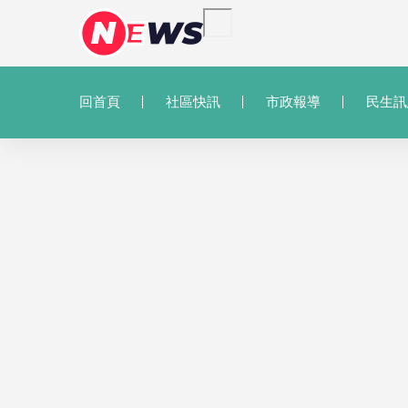
回首頁
社區快訊
市政報導
民生訊