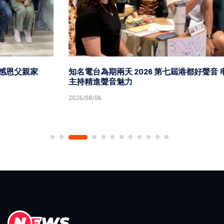
知名電台為期兩天 2026 第七屆港都好聲音 串流音樂播報
主持精進聲音魅力
2026/08/06