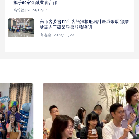
攜手60家金融業者合作
高培德 | 2024/12/06
高市客委會114年客語深根服務計畫成果展 頒贈
故事志工研習證書服務證明
高培德 | 2025/11/23