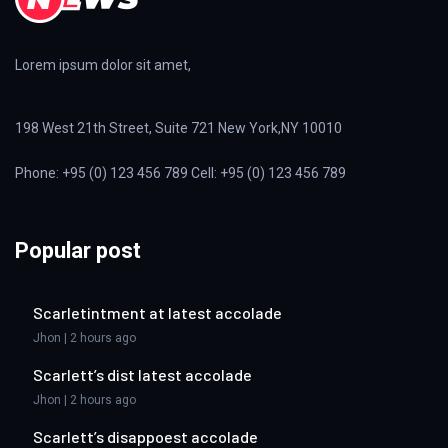
Lorem ipsum dolor sit amet,
198 West 21th Street, Suite 721 New York,NY 10010
Phone: +95 (0) 123 456 789 Cell: +95 (0) 123 456 789
Popular post
Scarletintment at latest accolade
Jhon | 2 hours ago
Scarlett’s dist latest accolade
Jhon | 2 hours ago
Scarlett’s disappoest accolade