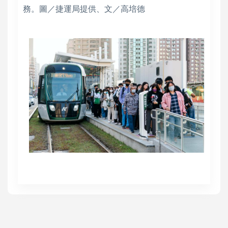
務。圖／捷運局提供、文／高培德